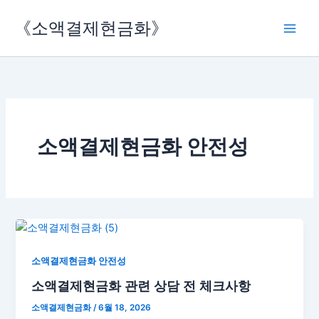
콘
《소액결제현금화》
텐
츠
로
건
너
뛰
기
소액결제현금화 안전성
소액결제현금화 안전성
소액결제현금화 관련 상담 전 체크사항
소액결제현금화
/
6월 18, 2026